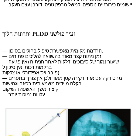
— יישומים כירורגיים נוספים, למשל מרפק טניס, דורבן עצם העקב
יתרונות הליך PLDD זעיר פולשני
— הרדמה מקומית מאפשרת טיפול בחולים בסיכון.
— זמן ניתוח קצר מאוד בהשוואה להליכים פתוחים
— שיעור נמוך של סיבוכים ודלקות לאחר הניתוח (אין פגיעה
ברקמות רכות, אין סיכון ל
פיברוזיס אפידורלי או צלקות)
— מחט דקה עם אזור דקירה קטן מאוד ולכן אין צורך בתפרים
הקלה מיידית משמעותית בכאב וגמישות
קיצור משך האשפוז והשיקום
— עלויות נמוכות יותר