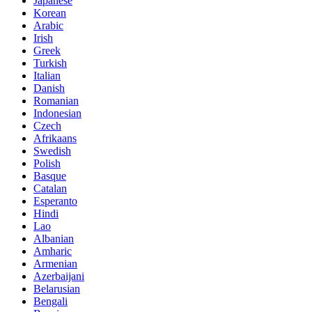
Japanese
Korean
Arabic
Irish
Greek
Turkish
Italian
Danish
Romanian
Indonesian
Czech
Afrikaans
Swedish
Polish
Basque
Catalan
Esperanto
Hindi
Lao
Albanian
Amharic
Armenian
Azerbaijani
Belarusian
Bengali