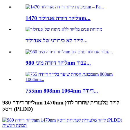
לייזר דיודה אנדולזר 1470nm...
לייזר לא כירורגי של אנדולזר...
לייזר דיודה מיני 980nm עבור...
755nm 808nm 1064nm דיודה...
לייזר דיודה 980nm 1470nm לייזר מלעורית שחרור לחץ
דיסק (PLDD)