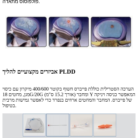
פולפוסוס מתאדה.
אביזרים מקצועיים להליך PLDD
הערכה הסטרילית כוללת פייברס חשוף בקוטר 400/600 מיקרון עם כיסוי
מגן, מחטים 18G/20G (אורך 15.2 ס"מ) ומחבר Y המאפשר כניסה ויניקה
של פייברס. המחבר והמחטים ארוזים בנפרד כדי לאפשר גמישות מרבית
בטיפול.