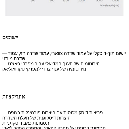
יישומים
— יישום תוך-דיסקלי על עמוד שדרה צווארי, עמוד שדרה חזי, עמוד
שדרה מותני
— נוירוטומיה של הענף המדיאלי עבור מפרקי פאצ'ט
נוירוטומיה של ענף צדדי למפרקי סקרואוליאק
אינדיקציות
— פריצות דיסק מכוסות עם היצרות פורמינלית רצופה
היצרות דיסקוגנית של תעלת השדרה
תסמונות כאב דיסקוגניות
תסמונת כרונית של מפרק הפאקט והמפרק הסקרוליאקי