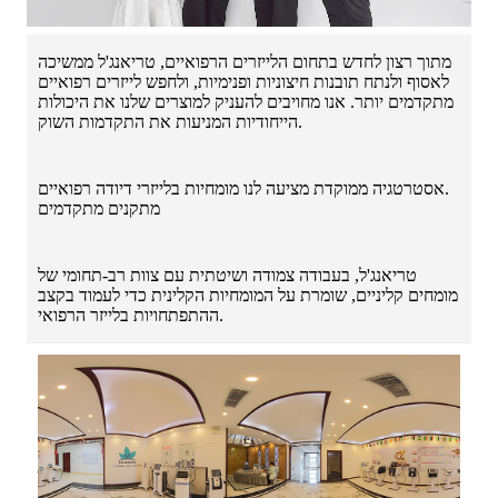
מתוך רצון לחדש בתחום הלייזרים הרפואיים, טריאנג'ל ממשיכה
לאסוף ולנתח תובנות חיצוניות ופנימיות, ולחפש לייזרים רפואיים
מתקדמים יותר. אנו מחויבים להעניק למוצרים שלנו את היכולות
הייחודיות המניעות את התקדמות השוק.
אסטרטגיה ממוקדת מציעה לנו מומחיות בלייזרי דיודה רפואיים.
מתקנים מתקדמים
טריאנג'ל, בעבודה צמודה ושיטתית עם צוות רב-תחומי של
מומחים קליניים, שומרת על המומחיות הקלינית כדי לעמוד בקצב
ההתפתחויות בלייזר הרפואי.