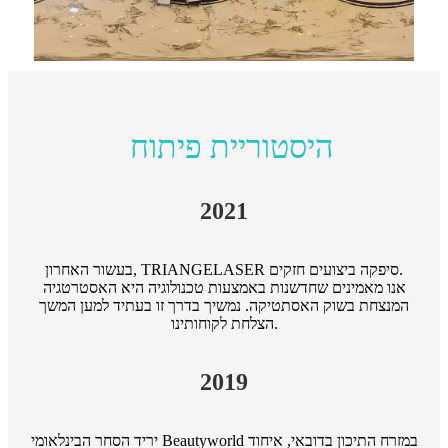
היסטוריית פיתוח
2021
בעשור האחרון, TRIANGELASER סיפקה ביצועים חזקים.
אנו מאמינים שחדשנות באמצעות טכנולוגיה היא האסטרטגיה
המנצחת בשוק האסתטיקה. נמשיך בדרך זו בעתיד למען המשך
הצלחת לקוחותינו.
2019
יריד הסחר הבינלאומי Beautyworld במזרח התיכון בדובאי, איחוד