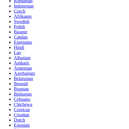
Romanian
Indonesian
Czech
Afrikaans
Swedish
Polish
Basque
Catalan
Esperanto
Hindi
Lao
Albanian
Amharic
Armenian
Azerbaijani
Belarusian
Bengali
Bosnian
Bulgarian
Cebuano
Chichewa
Corsican
Croatian
Dutch
Estonian