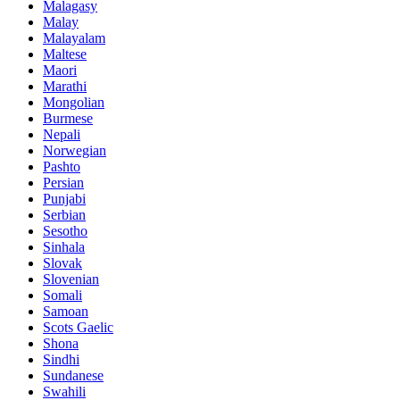
Malagasy
Malay
Malayalam
Maltese
Maori
Marathi
Mongolian
Burmese
Nepali
Norwegian
Pashto
Persian
Punjabi
Serbian
Sesotho
Sinhala
Slovak
Slovenian
Somali
Samoan
Scots Gaelic
Shona
Sindhi
Sundanese
Swahili