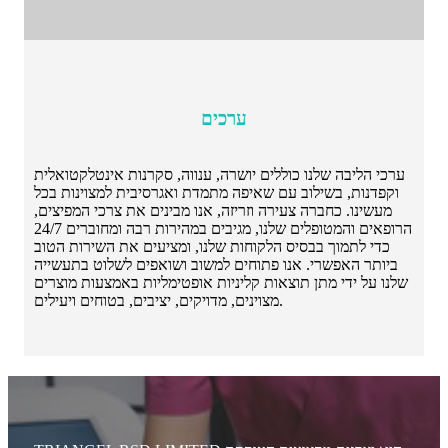
ערכים
ערכי הליבה שלנו כוללים יושרה, ענווה, סקרנות אינטלקטואלית
וקפדנות, בשילוב עם שאיפה מתמדת ואגרסיבית למצוינות בכל
מעשינו. כחברה צעירה וזריזה, אנו מבינים את צרכי המפיצים,
הרופאים והמטופלים שלנו, מגיבים במהירות רבה ומחוברים 24/7
כדי לתמוך בבסיס הלקוחות שלנו, ומציעים את השירות הטוב
ביותר האפשרי. אנו פתוחים למשוב ושואפים לשלוט בתעשייה
שלנו על ידי מתן תוצאות קליניות אופטימליות באמצעות מוצרים
מצוינים, מדויקים, יציבים, בטוחים ויעילים.