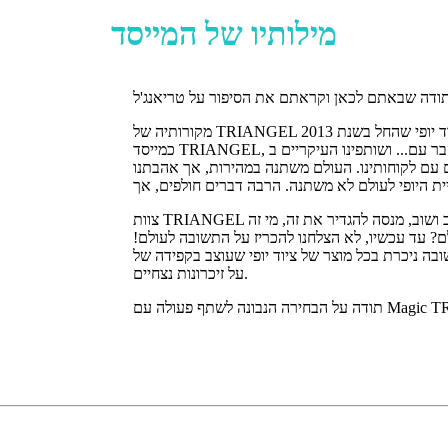
מילותיו של המייסד
כמייסד TRIANGEL, תמיד האמנתי שחיי היו קשורים עמוק ובלתי מוסבר עם... ושותפינו העיקריים ב-TRIANGEL, אנו
 עם לקוחותינו. העולם משתנה במהירות, אך אהבתנו
צוות TRIANGEL חושב שוב ושוב, מנסה להגדיר את זה, מי זה TRIANGEL? מה אנחנו הולכים לעשות? למה אנחנו עדיין
לם? עד עכשיו, לא הצלחנו להכריז על התשובה לעולם!
כל מוצר של ציוד יופי שעוצב בקפידה של TRIANGEL, שמספק אהבה חמה ושומר
על זיכרונות נצחיים.
פעולה עם Magic TRIANGEL!