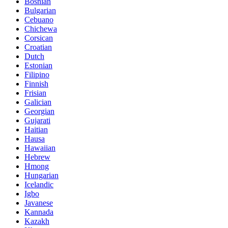
Bosnian
Bulgarian
Cebuano
Chichewa
Corsican
Croatian
Dutch
Estonian
Filipino
Finnish
Frisian
Galician
Georgian
Gujarati
Haitian
Hausa
Hawaiian
Hebrew
Hmong
Hungarian
Icelandic
Igbo
Javanese
Kannada
Kazakh