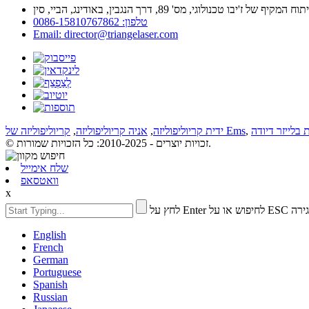
טלפון: 0086-15810767862
Email: director@triangelaser.com
בלייזר דיודה
,
קריוליפוליזה של Ems
ידית קריוליפוליזה
,
אניה קריוליפוליזה
,
© זכויות יוצרים - 2010-2025: כל הזכויות שמורות.
שלח אימייל
וואטסאפ
x
חיפוש או על ESC לסגירה
English
French
German
Portuguese
Spanish
Russian